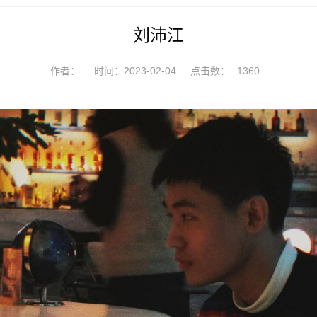
刘沛江
作者：
时间：2023-02-04
点击数：
1360