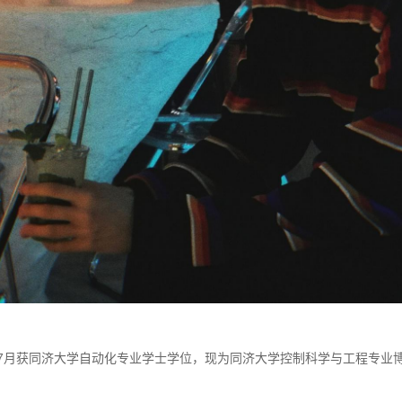
22年7月获同济大学自动化专业学士学位，现为同济大学控制科学与工程专